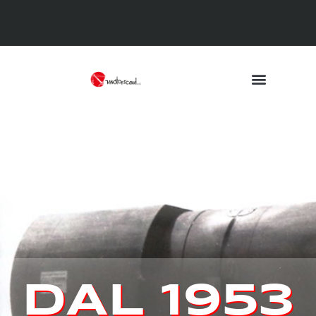
DAL 1953