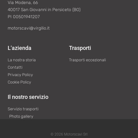
Via Modena, 66
40017 San Giovanni in Persiceto (BO)
PI 00501941207
motorscavi@virgilio.it
L'azienda
Trasporti
La nostra storia
Trasporti eccezionali
Contatti
Privacy Policy
Cookie Policy
Il nostro servizio
Servizio trasporti
Photo gallery
© 2026 Motorscavi Srl